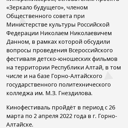
«Зеркало будущего», членом
Общественного совета при
Министерстве культуры Российской
Федерации Николаем Николаевичем
Данном, в рамках которой обсудили
вопросы проведения Всероссийского
фестиваля детско-юношеских фильмов
на территории Республики Алтай, в том
числе и на базе Горно-Алтайского
государственного политехнического
колледжа им. М.З. Гнездилова.
Кинофестиваль пройдёт в период с 26
марта по 2 апреля 2022 года в г. Горно-
Алтайске.