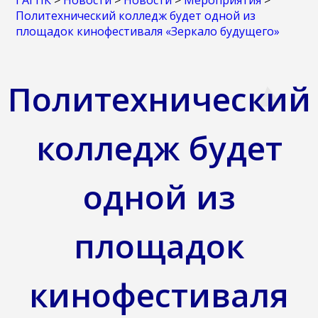
ГАГПК
>
Новости
>
Новости
>
Мероприятия
>
Политехнический колледж будет одной из
площадок кинофестиваля «Зеркало будущего»
Политехнический
колледж будет
одной из
площадок
кинофестиваля