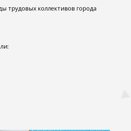
ады трудовых коллективов города
ли: