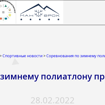
>
Спортивные новости
>
Соревнования по зимнему пол
 зимнему полиатлону п
28.02.2022