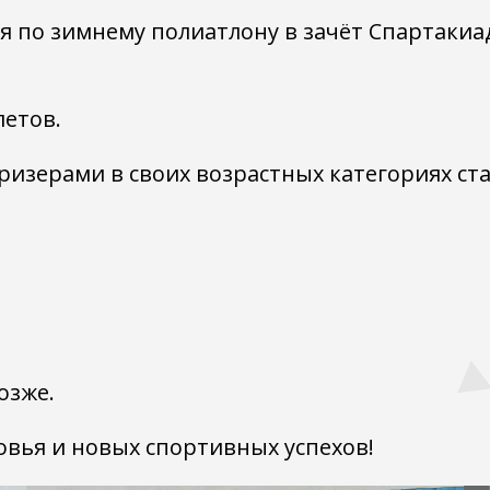
я по зимнему полиатлону в зачёт Спартаки
летов.
ризерами в своих возрастных категориях ста
озже.
вья и новых спортивных успехов!