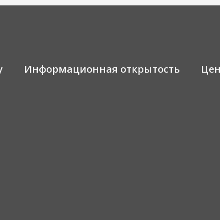
у
Информационная открытость
Це