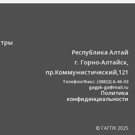
нтры
Республика Алтай
г. Горно-Алтайск,
пр.Коммунистический,121
Телефон/Факс: (38822) 6-46-03
gagpk-ga@mail.ru
Политика
конфиденциальности
© ГАГПК 2025