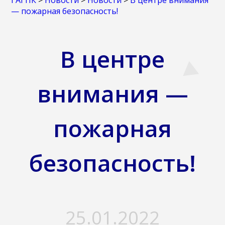
ГАГПК
>
Новости
>
Новости
>
В центре внимания
— пожарная безопасность!
В центре
внимания —
пожарная
безопасность!
25.01.2022