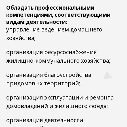
Обладать профессиональными
компетенциями, соответствующими
видам деятельности:
управление ведением домашнего
хозяйства;
организация ресурсоснабжения
жилищно-коммунального хозяйства;
организация благоустройства
придомовых территорий;
организация эксплуатации и ремонта
домовладений и жилищного фонда;
организация деятельности