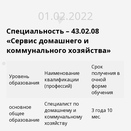
01.02.2022
Специальность – 43.02.08
«Сервис домашнего и
коммунального хозяйства»
Срок
Наименование
получения в
Уровень
квалификации
очной
образования
(профессий)
форме
обучения
Специалист по
основное
домашнему и
3 года 10
общее
коммунальному
мес.
образование
хозяйству