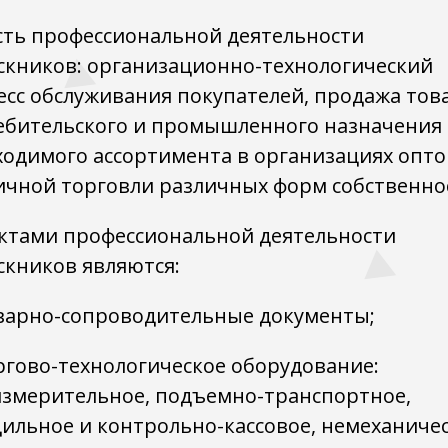
сть профессиональной деятельности
скников: организационно-технологический
есс обслуживания покупателей, продажа тов
ебительского и промышленного назначения
ходимого ассортимента в организациях опто
ичной торговли различных форм собственно
ктами профессиональной деятельности
скников являются:
варно-сопроводительные документы;
ргово-технологическое оборудование:
измерительное, подъемно-транспортное,
ильное и контрольно-кассовое, немеханиче