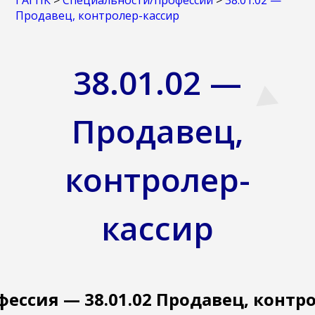
ГАГПК
>
Специальности/профессии
>
38.01.02 —
Продавец, контролер-кассир
38.01.02 —
Продавец,
контролер-
кассир
ессия — 38.01.02 Продавец, контр