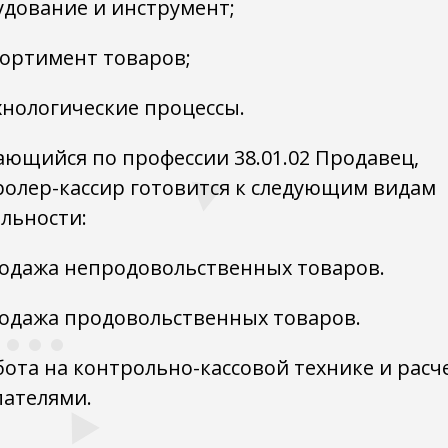
удование и инструмент;
сортимент товаров;
хнологические процессы.
ающийся по профессии 38.01.02 Продавец,
ролер-кассир готовится к следующим видам
льности:
одажа непродовольственных товаров.
одажа продовольственных товаров.
ота на контрольно-кассовой технике и расч
пателями.