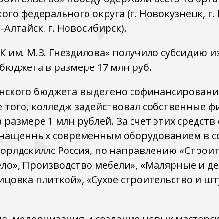
ого федерального округа (г. Новокузнецк, г. 
о-Алтайск, г. Новосибирск).
К им. М.З. Гнездилова» получило субсидию и
бюджета в размере 17 млн руб.
нского бюджета выделено софинансирование
е того, колледж задействовал собственные 
размере 1 млн рублей. За счет этих средств
снащенных современным оборудованием в с
орлдскиллс Россия, по направлению «Строи
ело», Производство мебели», «Малярные и 
ицовка плиткой», «Сухое строительство и ш
, модернизация и создание новых мастерск