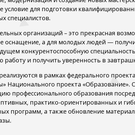
е условие для подготовки квалифицированн
х специалистов.
ельных организаций – это прекрасная возм
е оснащение, а для молодых людей — получи
ущем конкурентоспособную специальность, 
 работу и получить уверенность в завтраш
реализуются в рамках федерального проект
ы» Национального проекта «Образование». 
цию профессионального образования посре
аптивных, практико-ориентированных и гиб
ых программ, а также обновление материал
азы.