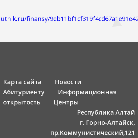
putnik.ru/finansy/9eb11bf1cf319f4cd67a1e91e
Карта сайта
Новости
Абитуриенту
Информационная
открытость
Центры
Республика Алтай
г. Горно-Алтайск,
пр.Коммунистический,121