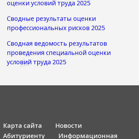
оценки условий труда 2025
Сводные результаты оценки
профессиональных рисков 2025
Сводная ведомость результатов
проведения специальной оценки
условий труда 2025
Карта сайта
Новости
Абитуриенту
Информационная