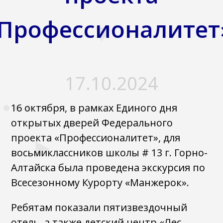
Профессионалитет
17.10.2024
16 октября, в рамках Единого дня
открытых дверей Федерального
проекта «Профессионалитет», для
восьмиклассников школы # 13 г. Горно-
Алтайска была проведена экскурсия по
Всесезонному Курорту «Манжерок».
Ребятам показали пятизвездочный
отель, а также детский центр «Лес