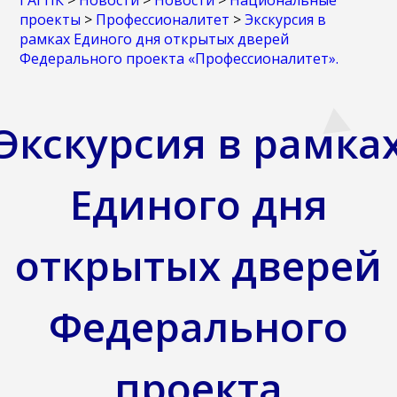
ГАГПК
>
Новости
>
Новости
>
Национальные
проекты
>
Профессионалитет
>
Экскурсия в
рамках Единого дня открытых дверей
Федерального проекта «Профессионалитет».
Экскурсия в рамка
Единого дня
открытых дверей
Федерального
проекта