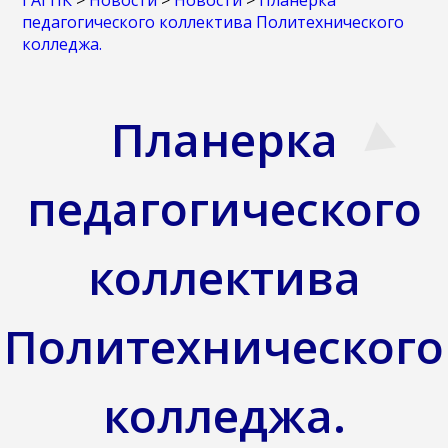
ГАГПК
>
Новости
>
Новости
>
Планерка
педагогического коллектива Политехнического
колледжа.
Планерка
педагогического
коллектива
Политехнического
колледжа.