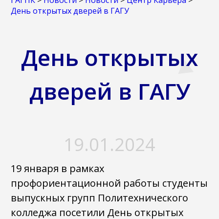
ГАГПК
>
Новости
>
Новости
>
Центр Карьера
>
День открытых дверей в ГАГУ
День открытых
дверей в ГАГУ
19.01.2024
19 января в рамках
профориентационной работы студенты
выпускных групп Политехнического
колледжа посетили День открытых