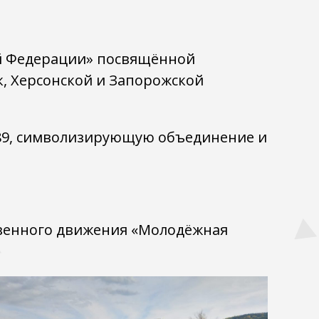
ой Федерации» посвящённой
, Херсонской и Запорожской
у 89, символизирующую объединение и
венного движения «Молодёжная