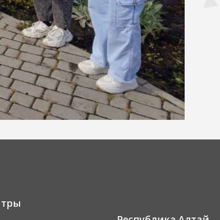
нтры
Республика Алтай