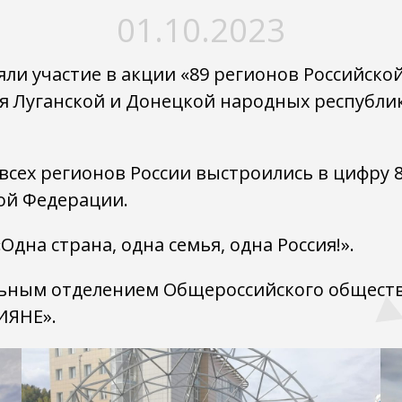
01.10.2023
яли участие в акции «89 регионов Российск
я Луганской и Донецкой народных республик
 всех регионов России выстроились в цифр
кой Федерации.
на страна, одна семья, одна Россия!».
ьным отделением Общероссийского общест
ИЯНЕ».