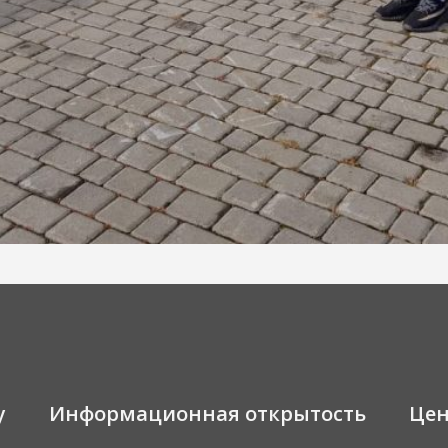
у
Информационная открытость
Це