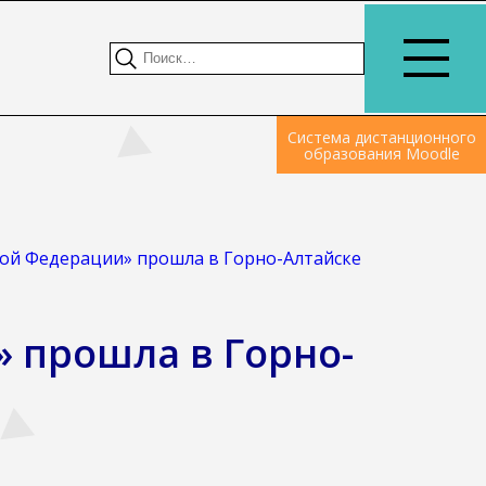
Система дистанционного
образования Moodle
кой Федерации» прошла в Горно-Алтайске
 прошла в Горно-