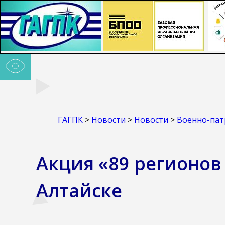
ГАГПК
>
Новости
>
Новости
>
Военно-пат
Акция «89 регионов
Алтайске