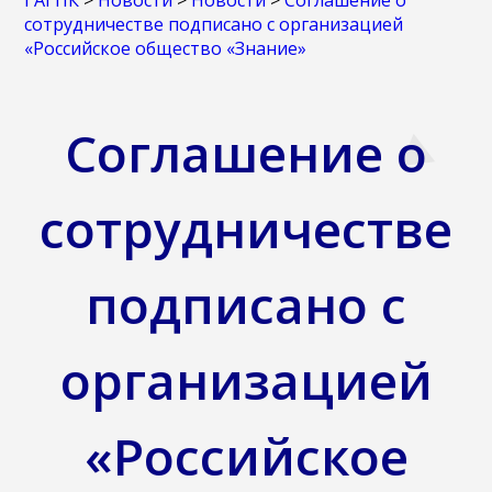
ГАГПК
>
Новости
>
Новости
>
Соглашение о
сотрудничестве подписано с организацией
«Российское общество «Знание»
Соглашение о
сотрудничестве
подписано с
организацией
«Российское