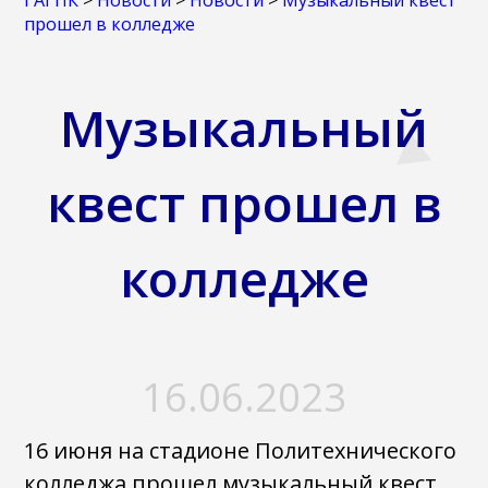
ГАГПК
>
Новости
>
Новости
>
Музыкальный квест
прошел в колледже
Музыкальный
квест прошел в
колледже
16.06.2023
16 июня на стадионе Политехнического
колледжа прошел музыкальный квест