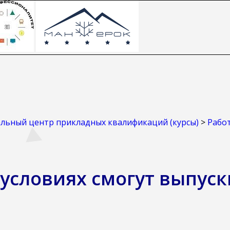
ьный центр прикладных квалификаций (курсы)
>
Работ
 условиях смогут выпус