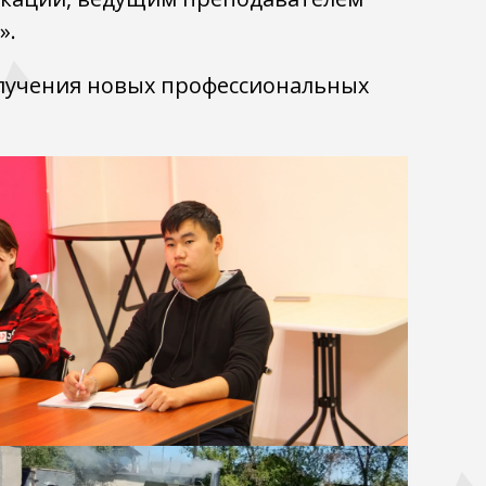
».
лучения новых профессиональных