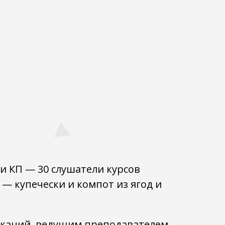
 и КП — 30 слушатели курсов
— купечески и компот из ягод и
каций, ведущим преподавателем