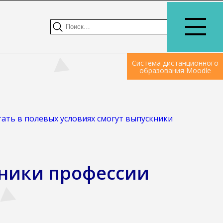
Система дистанционного
образования Moodle
ать в полевых условиях смогут выпускники
кники профессии