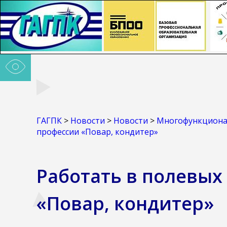
ГАГПК
>
Новости
>
Новости
>
Многофункционал
профессии «Повар, кондитер»
Работать в полевых
«Повар, кондитер»