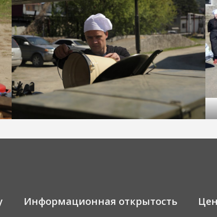
у
Информационная открытость
Це