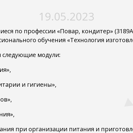
19.05.2023
еся по профессии «Повар, кондитер» (3189А
ионального обучения «Технология изготовл
и следующие модули:
ия»,
итарии и гигиены»,
ов»,
ния»,
ания при организации питания и приготовл