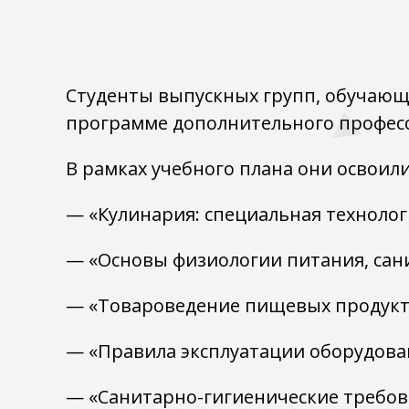
Студенты выпускных групп, обучающи
программе дополнительного професс
В рамках учебного плана они освоил
— «Кулинария: специальная технолог
— «Основы физиологии питания, сан
— «Товароведение пищевых продукт
— «Правила эксплуатации оборудова
— «Санитарно-гигиенические требов