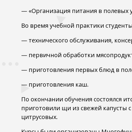
— «Организация питания в полевых у
Во время учебной практики студент
— технического обслуживания, консе
— первичной обработки мясопродукт
— приготовления первых блюд в пол
— приготовления каш.
По окончании обучения состоялся ито
приготовили щи из свежей капусты с
цитрусовых.
Курсы были организованы Многофун