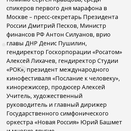
спикеров первого дня марафона в
Москве – пресс-секретарь Президента
России Дмитрий Песков, Министр
финансов РФ Антон Силуанов, врио
главы ДНР Денис Пушилин,
гендиректор Госкорпорации «Росатом»
Алексей Лихачев, гендиректор Студии
«РОК», президент международного
кинофестиваля «Послание к человеку»,
кинорежиссер, продюсер Алексей
Учитель, художественный
руководитель и главный дирижер
Государственного симфонического
оркестра «Новая Россия» Юрий Башмет
и многие другие.