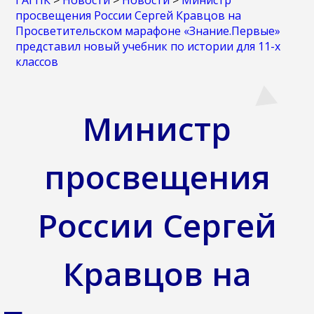
ГАГПК
>
Новости
>
Новости
>
Министр
просвещения России Сергей Кравцов на
Просветительском марафоне «Знание.Первые»
представил новый учебник по истории для 11-х
классов
Министр
просвещения
России Сергей
Кравцов на