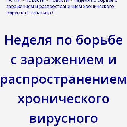
ГАГПК
>
Новости
>
Новости
>
Неделя по борьбе с
заражением и распространением хронического
вирусного гепатита С
Неделя по борьбе
с заражением и
распространение
хронического
вирусного