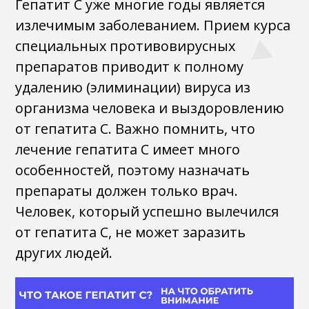
Гепатит С уже многие годы является
излечимым заболеванием. Прием курса
специальных противовирусных
препаратов приводит к полному
удалению (элиминации) вируса из
организма человека и выздоровлению
от гепатита С. Важно помнить, что
лечение гепатита С имеет много
особенностей, поэтому назначать
препараты должен только врач.
Человек, который успешно вылечился
от гепатита С, не может заразить
других людей.