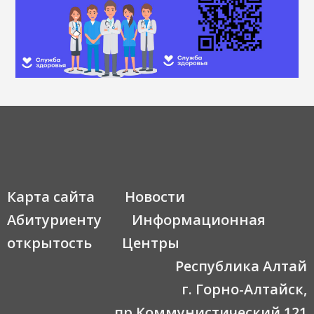
Карта сайта
Новости
Абитуриенту
Информационная
открытость
Центры
Республика Алтай
г. Горно-Алтайск,
пр.Коммунистический,121