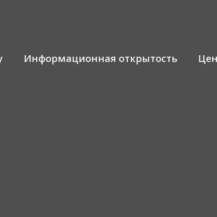
у
Информационная открытость
Це