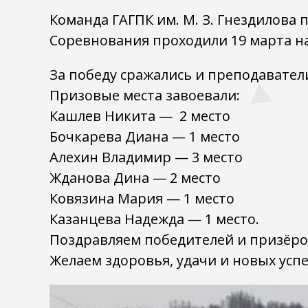
Команда ГАГПК им. М. З. Гнездилова
Соревнования проходили 19 марта на
За победу сражались и преподаватели
Призовые места завоевали:
Кашлев Никита — 2 место
Бочкарева Диана — 1 место
Алехин Владимир — 3 место
Жданова Дина — 2 место
Ковязина Мария — 1 место
Казанцева Надежда — 1 место.
Поздравляем победителей и призёро
Желаем здоровья, удачи и новых успе