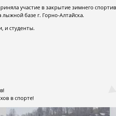
 приняла участие в закрытие зимнего спорти
 лыжной базе г. Горно-Алтайска.
, и студенты.
в!
хов в спорте!