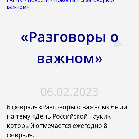
ГАГПК
>
Новости
>
Новости
>
«Разговоры о
важном»
«Разговоры о
важном»
06.02.2023
6 февраля «Разговоры о важном» были
на тему «День Российской науки»,
который отмечается ежегодно 8
февраля.