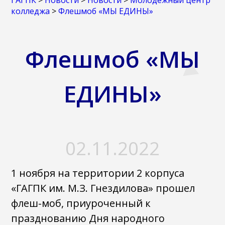
ГАГПК
>
Новости
>
Новости
>
Молодежный центр
колледжа
>
Флешмоб «МЫ ЕДИНЫ»
Флешмоб «МЫ
ЕДИНЫ»
02.11.2022
1 ноября на территории 2 корпуса
«ГАГПК им. М.З. Гнездилова» прошел
флеш-моб, приуроченный к
празднованию Дня народного