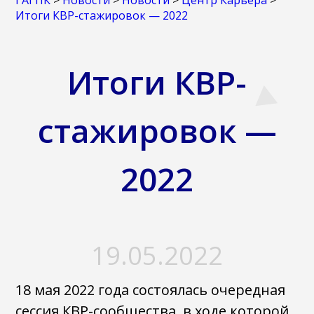
ГАГПК
>
Новости
>
Новости
>
Центр Карьера
>
Итоги КВР-стажировок — 2022
Итоги КВР-
стажировок —
2022
19.05.2022
18 мая 2022 года состоялась очередная
сессия КВР-сообщества, в ходе которой